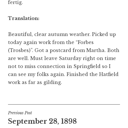
fertig.
Translation:
Beautiful, clear autumn weather. Picked up
today again work from the “
Forbes
(Trosbes)”.
Got a postcard from Martha. Both
are well. Must leave Saturday right on time
not to miss connection in Springfield so I
can see my folks again. Finished the Hatfield
work as far as gilding.
Post
Previous Post
September 28, 1898
navigation