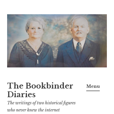
Skip
to
content
The Bookbinder
Menu
Diaries
The writings of two historical figures
who never knew the internet