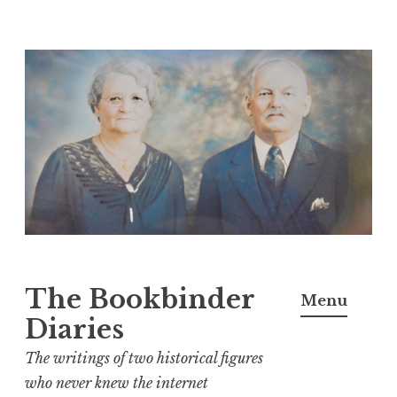
Skip
to
content
The Bookbinder
Menu
Diaries
The writings of two historical figures
who never knew the internet