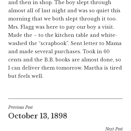
and then in shop. The boy slept through
almost all of last night and was so quiet this
morning that we both slept through it too.
Mrs. Flagg was here to pay our boy a visit.
Made the – to the kitchen table and white-
washed the “scrapbook”. Sent letter to Mama
and made several purchases. Took in 60
cents and the B.B. books are almost done, so
I can deliver them tomorrow. Martha is tired
but feels well.
Post
Previous Post
October 13, 1898
navigation
Next Post