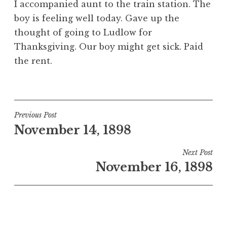
I accompanied aunt to the train station. The
boy is feeling well today. Gave up the
thought of going to Ludlow for
Thanksgiving. Our boy might get sick. Paid
the rent.
Post
Previous Post
November 14, 1898
navigation
Next Post
November 16, 1898