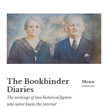
Skip
to
content
The Bookbinder
Menu
Diaries
The writings of two historical figures
who never knew the internet